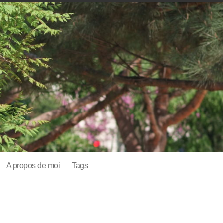
A propos de moi
Tags