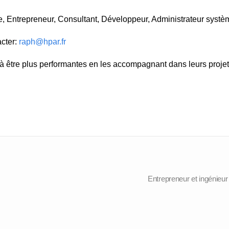
e, Entrepreneur, Consultant, Développeur, Administrateur systè
acter:
raph@hpar.fr
 à être plus performantes en les accompagnant dans leurs proj
Entrepreneur et ingénieu