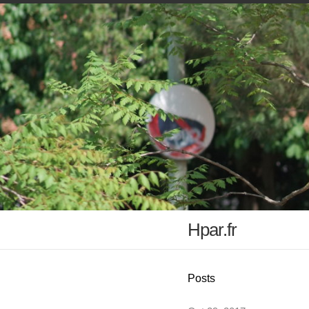
Hpar.fr
Posts