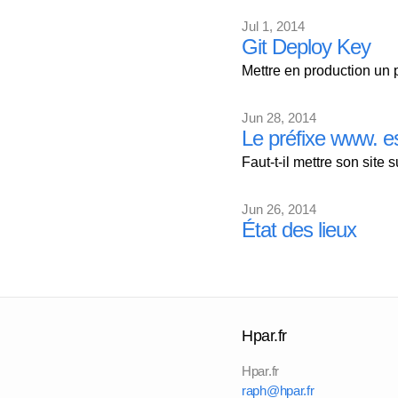
Jul 1, 2014
Git Deploy Key
Mettre en production un p
Jun 28, 2014
Le préfixe www. es
Faut-t-il mettre son site
Jun 26, 2014
État des lieux
Hpar.fr
Hpar.fr
raph@hpar.fr