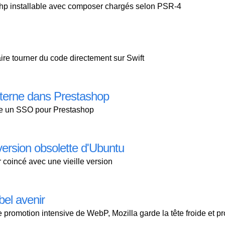
hp installable avec composer chargés selon PSR-4
re tourner du code directement sur Swift
externe dans Prestashop
e un SSO pour Prestashop
version obsolette d'Ubuntu
coincé avec une vieille version
bel avenir
e promotion intensive de WebP, Mozilla garde la tête froide et p