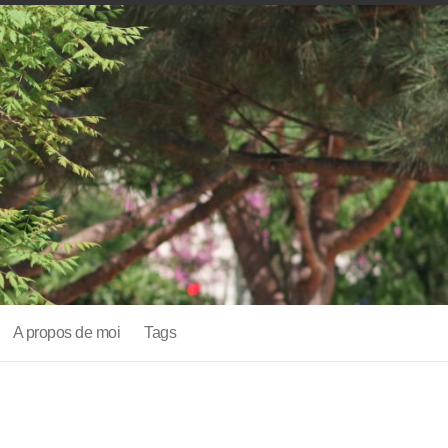
A propos de moi
Tags