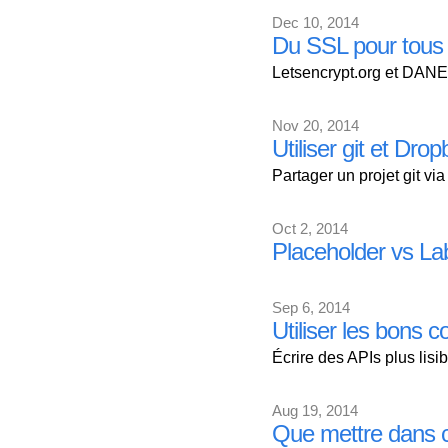
Dec 10, 2014
Du SSL pour tous 
Letsencrypt.org et DANE 
Nov 20, 2014
Utiliser git et D
Partager un projet git vi
Oct 2, 2014
Placeholder vs La
Sep 6, 2014
Utiliser les bons 
Écrire des APIs plus lis
Aug 19, 2014
Que mettre dans co