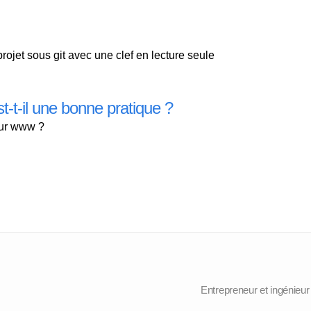
rojet sous git avec une clef en lecture seule
t-t-il une bonne pratique ?
 sur www ?
Entrepreneur et ingénieu