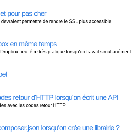
et pour pas cher
devraient permettre de rendre le SSL plus accessible
ropbox en même temps
a Dropbox peut être très pratique lorsqu'on travail simultanémen
bel
codes retour d'HTTP lorsqu'on écrit une API
ibles avec les codes retour HTTP
mposer.json lorsqu'on crée une librairie ?