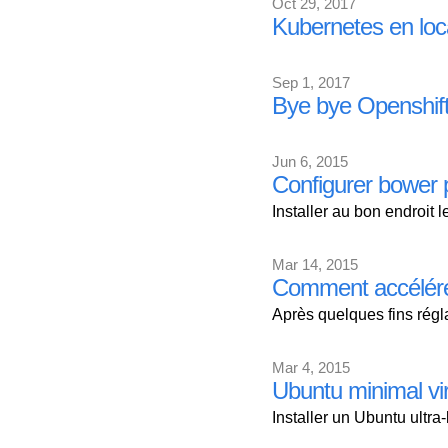
Oct 29, 2017
Kubernetes en loca
Sep 1, 2017
Bye bye Openshift
Jun 6, 2015
Configurer bower p
Installer au bon endroit le
Mar 14, 2015
Comment accélérer
Après quelques fins régl
Mar 4, 2015
Ubuntu minimal vi
Installer un Ubuntu ultra